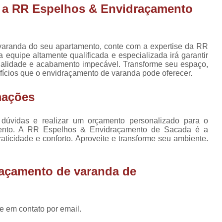
Envidraçament
 a RR Espelhos & Envidraçamento
e mesa
Envidraçament
s de
Envidraçamento de Sacadas
as
varanda do seu apartamento, conte com a expertise da RR
Envidraçamento de Sacadas
para
quipe altamente qualificada e especializada irá garantir
la
ualidade e acabamento impecável. Transforme seu espaço,
Envidraçamento para Sacad
efícios que o envidraçamento de varanda pode oferecer.
para
Envidraçamentos para 
as
mações
Envidraçamen
Envidraçamen
 dúvidas e realizar um orçamento personalizado para o
ento. A RR Espelhos & Envidraçamento de Sacada é a
Envidraçament
aticidade e conforto. Aproveite e transforme seu ambiente.
Envidraçamento
raçamento de varanda de
Envidraçamento de Sacada P
Envidraçame
Envidraçam
e em contato por email.
Envidraçamento de Varanda A