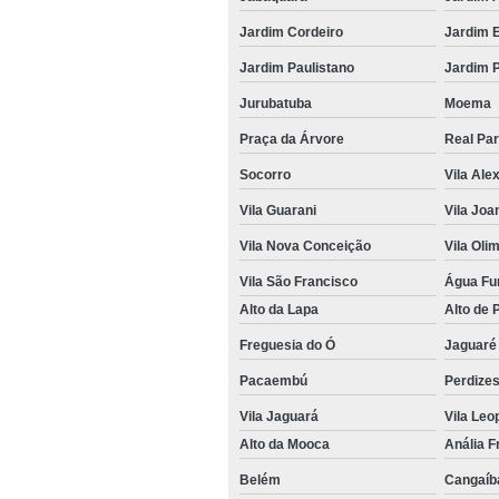
Jardim Cordeiro
Jardim 
Jardim Paulistano
Jardim 
Jurubatuba
Moema
Praça da Árvore
Real Pa
Socorro
Vila Ale
Vila Guarani
Vila Joa
Vila Nova Conceição
Vila Oli
Vila São Francisco
Água Fu
Alto da Lapa
Alto de 
Freguesia do Ó
Jaguaré
Pacaembú
Perdize
Vila Jaguará
Vila Leo
Alto da Mooca
Anália F
Belém
Cangaíb