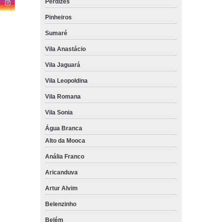
Perdizes
Pinheiros
Sumaré
Vila Anastácio
Vila Jaguará
Vila Leopoldina
Vila Romana
Vila Sonia
Água Branca
Alto da Mooca
Anália Franco
Aricanduva
Artur Alvim
Belenzinho
Belém