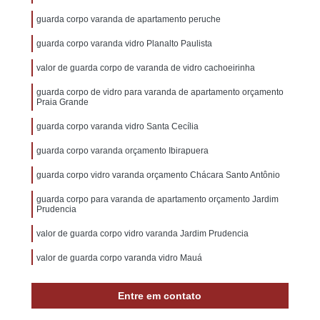
guarda corpo varanda de apartamento peruche
guarda corpo varanda vidro Planalto Paulista
valor de guarda corpo de varanda de vidro cachoeirinha
guarda corpo de vidro para varanda de apartamento orçamento
Praia Grande
guarda corpo varanda vidro Santa Cecília
guarda corpo varanda orçamento Ibirapuera
guarda corpo vidro varanda orçamento Chácara Santo Antônio
guarda corpo para varanda de apartamento orçamento Jardim
Prudencia
valor de guarda corpo vidro varanda Jardim Prudencia
valor de guarda corpo varanda vidro Mauá
guarda corpo de vidro para varanda Bom Retiro
Entre em contato
valor de guarda corpo para varanda grande Vila Cordeiro