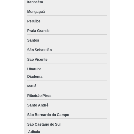
Itanhaém
Mongaguá
Peruíbe
Praia Grande
Santos
São Sebastião
São Vicente
Ubatuba
Diadema
Mauá
Ribeirão Pires
Santo André
São Bernardo do Campo
São Caetano do Sul
Atibaia