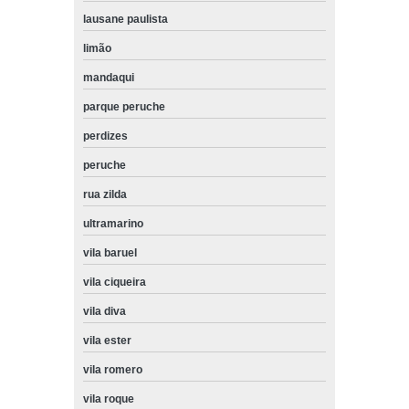
lausane paulista
limão
mandaqui
parque peruche
perdizes
peruche
rua zilda
ultramarino
vila baruel
vila ciqueira
vila diva
vila ester
vila romero
vila roque