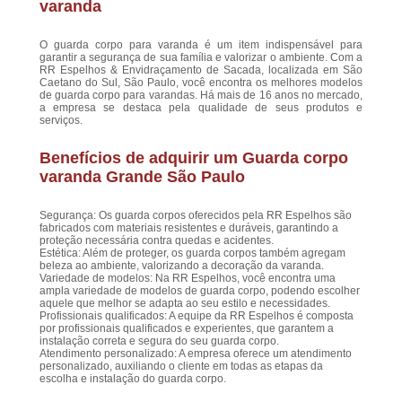
varanda
O guarda corpo para varanda é um item indispensável para
garantir a segurança de sua família e valorizar o ambiente. Com a
RR Espelhos & Envidraçamento de Sacada, localizada em São
Caetano do Sul, São Paulo, você encontra os melhores modelos
de guarda corpo para varandas. Há mais de 16 anos no mercado,
a empresa se destaca pela qualidade de seus produtos e
serviços.
Benefícios de adquirir um Guarda corpo
varanda Grande São Paulo
Segurança: Os guarda corpos oferecidos pela RR Espelhos são
fabricados com materiais resistentes e duráveis, garantindo a
proteção necessária contra quedas e acidentes.
Estética: Além de proteger, os guarda corpos também agregam
beleza ao ambiente, valorizando a decoração da varanda.
Variedade de modelos: Na RR Espelhos, você encontra uma
ampla variedade de modelos de guarda corpo, podendo escolher
aquele que melhor se adapta ao seu estilo e necessidades.
Profissionais qualificados: A equipe da RR Espelhos é composta
por profissionais qualificados e experientes, que garantem a
instalação correta e segura do seu guarda corpo.
Atendimento personalizado: A empresa oferece um atendimento
personalizado, auxiliando o cliente em todas as etapas da
escolha e instalação do guarda corpo.