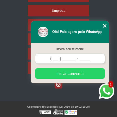
Empresa
Missão
Olá! Fale agora pelo WhatsApp
Serviços
Insira seu telefone
Contato
Mapa do site
Iniciar conversa
1
Copyright © RR Espelhos (Lei 9610 de 19/02/1998)
W3C