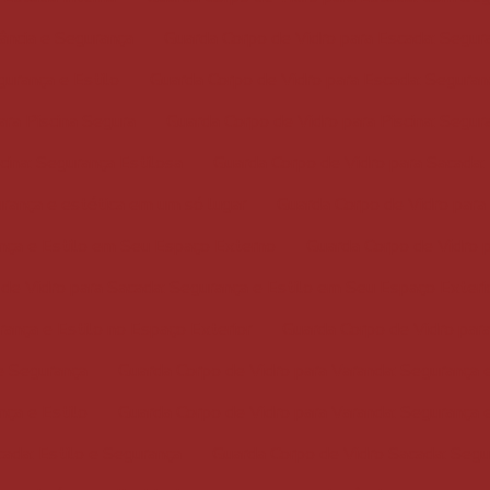
ância e Segurança
Guarda Corpo de Vidro para Escada: Segur
gurança e Estilo
Guarda Corpo de Vidro para Escada: Seguran
ara Piscina Segura
Guarda Corpo de Vidro para Piscina: Segur
cina: Segurança Estilosa
Guarda Corpo de Vidro para Sacada: 
urança e estética em um só lugar
Guarda Corpo de Vidro para
ança e Estilo em Seu Espaço Externo
Guarda Corpo de Vidro p
de Vidro para Sacada: Segurança e Estilo em Seu Espaço Exteri
ança e Estilo no Espaço Exterior
Guarda Corpo de Vidro para
 e Segurança
Guarda Corpo de Vidro para Varanda: Segurança 
nça e Estilo
Guarda Corpo de Vidro para Varanda: Segurança 
ada: Estilo e Segurança
Guarda Corpo de Vidro Sacada: Segu