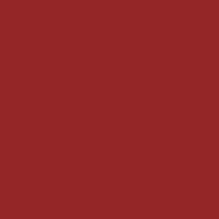
ança e Estilo em Seu Projeto
ça e Estilo em Seu Projeto
ança e Estilo
Estilo e Segurança
 Sacada: Segurança e Estilo
ara Sacada: Segurança e Estilo
or
 Sacadas: Segurança e Estilo
e Estilo em Seu Espaço Externo
e Estilo em Seu Espaço Externo
rança e Estilo