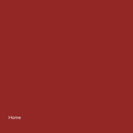
Fechamento de Área de Serviço: Dicas e
Fechamento de Área Gourmet com
Fechamento de Área Gourmet com Vidro: Dicas e
Fechamento de Área Gourmet com Vidro: Tu
Fechamento de Sacada Peq
Fechamento de Sacad
Fech
Fechamento de Sacad
Fechamento de Sacadas com Vidro Retrátil:
Fechamento de Sacadas com Vidro 
Home
Fechamento de Terraço com Vidro: M
Fechamento de Terraço