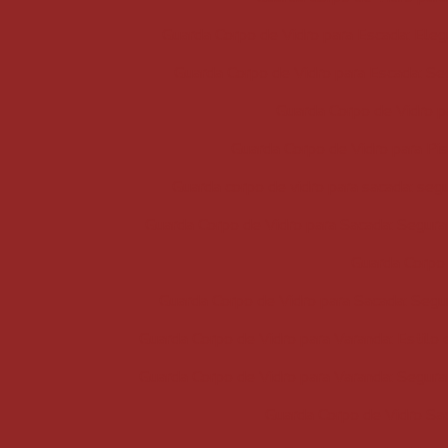
Guarda Corpo de Vidro para Escada: Eleg
Guarda Corpo de Vidro para Escada: Se
Guarda Corpo de Vidro p
Guarda Corpo de Vidro para Pis
Guarda corpo de vidro para sacada: seg
Guarda Corpo de Vidro para Sacada: Segur
Guarda Corpo 
Guarda Corpo de Vidro para Sacada: Segur
Guarda Corpo de Vidro para Varanda: Estilo
Guarda Corpo de Vidro para Varanda: Segura
Guarda Corpo de Vidro Sac