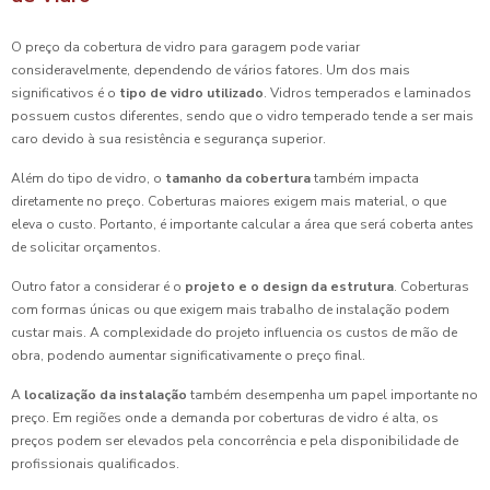
O preço da cobertura de vidro para garagem pode variar
consideravelmente, dependendo de vários fatores. Um dos mais
significativos é o
tipo de vidro utilizado
. Vidros temperados e laminados
possuem custos diferentes, sendo que o vidro temperado tende a ser mais
caro devido à sua resistência e segurança superior.
Além do tipo de vidro, o
tamanho da cobertura
também impacta
diretamente no preço. Coberturas maiores exigem mais material, o que
eleva o custo. Portanto, é importante calcular a área que será coberta antes
de solicitar orçamentos.
Outro fator a considerar é o
projeto e o design da estrutura
. Coberturas
com formas únicas ou que exigem mais trabalho de instalação podem
custar mais. A complexidade do projeto influencia os custos de mão de
obra, podendo aumentar significativamente o preço final.
A
localização da instalação
também desempenha um papel importante no
preço. Em regiões onde a demanda por coberturas de vidro é alta, os
preços podem ser elevados pela concorrência e pela disponibilidade de
profissionais qualificados.