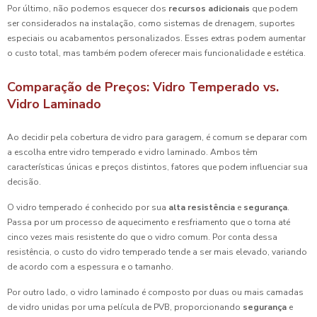
Por último, não podemos esquecer dos
recursos adicionais
que podem
ser considerados na instalação, como sistemas de drenagem, suportes
especiais ou acabamentos personalizados. Esses extras podem aumentar
o custo total, mas também podem oferecer mais funcionalidade e estética.
Comparação de Preços: Vidro Temperado vs.
Vidro Laminado
Ao decidir pela cobertura de vidro para garagem, é comum se deparar com
a escolha entre vidro temperado e vidro laminado. Ambos têm
características únicas e preços distintos, fatores que podem influenciar sua
decisão.
O vidro temperado é conhecido por sua
alta resistência
e
segurança
.
Passa por um processo de aquecimento e resfriamento que o torna até
cinco vezes mais resistente do que o vidro comum. Por conta dessa
resistência, o custo do vidro temperado tende a ser mais elevado, variando
de acordo com a espessura e o tamanho.
Por outro lado, o vidro laminado é composto por duas ou mais camadas
de vidro unidas por uma película de PVB, proporcionando
segurança
e