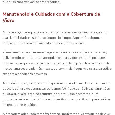
que suas expectativas sejam atendidas.
Manutenção e Cuidados com a Cobertura de
Vidro
A manutenção adequada da cobertura de vidro é essencial para garantir
sua durabilidade e estética ao longo do tempo. Aqui estão algumas
diretrizes para cuidar da sua cobertura de forma eficiente.
Primeiramente, faça limpezas regulares. Para remover sujeira e manchas,
utilize produtos de limpeza apropriados para vidro, evitando produtos
abrasivos que possam danificar a superfície. A limpeza deve ser feita pelo
menos uma vez a cada três meses, ou com mais frequência se a área estiver
exposta a condições adversas.
Além da limpeza, é importante inspecionar periodicamente a cobertura em
busca de sinais de desgastes ou danos. Verifique se há trincas, arranhões
ou qualquer alteração na estrutura do vidro. Caso encontre algum
problema, entre em contato com um profissional qualificado para realizar
os reparos necessários.
A drenagem adequada também deve ser monitorada. Certifique-se de que