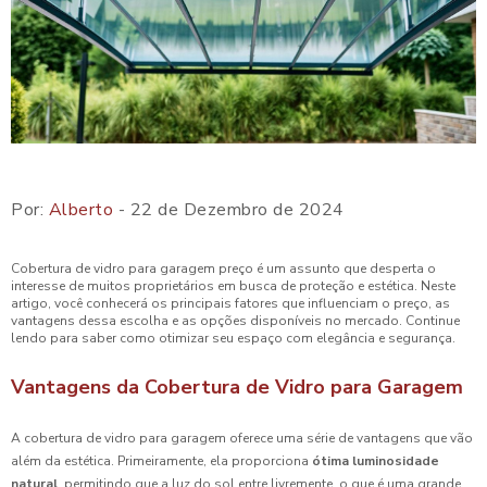
Por:
Alberto
- 22 de Dezembro de 2024
Cobertura de vidro para garagem preço é um assunto que desperta o
interesse de muitos proprietários em busca de proteção e estética. Neste
artigo, você conhecerá os principais fatores que influenciam o preço, as
vantagens dessa escolha e as opções disponíveis no mercado. Continue
lendo para saber como otimizar seu espaço com elegância e segurança.
Vantagens da Cobertura de Vidro para Garagem
A cobertura de vidro para garagem oferece uma série de vantagens que vão
além da estética. Primeiramente, ela proporciona
ótima luminosidade
natural
, permitindo que a luz do sol entre livremente, o que é uma grande