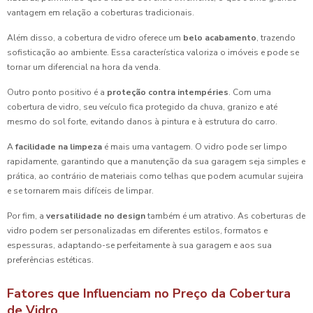
vantagem em relação a coberturas tradicionais.
Além disso, a cobertura de vidro oferece um
belo acabamento
, trazendo
sofisticação ao ambiente. Essa característica valoriza o imóveis e pode se
tornar um diferencial na hora da venda.
Outro ponto positivo é a
proteção contra intempéries
. Com uma
cobertura de vidro, seu veículo fica protegido da chuva, granizo e até
mesmo do sol forte, evitando danos à pintura e à estrutura do carro.
A
facilidade na limpeza
é mais uma vantagem. O vidro pode ser limpo
rapidamente, garantindo que a manutenção da sua garagem seja simples e
prática, ao contrário de materiais como telhas que podem acumular sujeira
e se tornarem mais difíceis de limpar.
Por fim, a
versatilidade no design
também é um atrativo. As coberturas de
vidro podem ser personalizadas em diferentes estilos, formatos e
espessuras, adaptando-se perfeitamente à sua garagem e aos sua
preferências estéticas.
Fatores que Influenciam no Preço da Cobertura
de Vidro