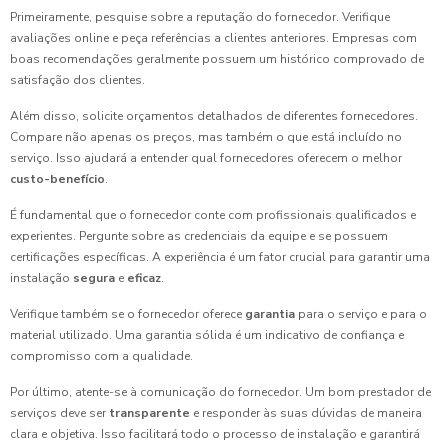
Primeiramente, pesquise sobre a reputação do fornecedor. Verifique
avaliações online e peça referências a clientes anteriores. Empresas com
boas recomendações geralmente possuem um histórico comprovado de
satisfação dos clientes.
Além disso, solicite orçamentos detalhados de diferentes fornecedores.
Compare não apenas os preços, mas também o que está incluído no
serviço. Isso ajudará a entender qual fornecedores oferecem o melhor
custo-benefício
.
É fundamental que o fornecedor conte com profissionais qualificados e
experientes. Pergunte sobre as credenciais da equipe e se possuem
certificações específicas. A experiência é um fator crucial para garantir uma
instalação
segura
e
eficaz
.
Verifique também se o fornecedor oferece
garantia
para o serviço e para o
material utilizado. Uma garantia sólida é um indicativo de confiança e
compromisso com a qualidade.
Por último, atente-se à comunicação do fornecedor. Um bom prestador de
serviços deve ser
transparente
e responder às suas dúvidas de maneira
clara e objetiva. Isso facilitará todo o processo de instalação e garantirá