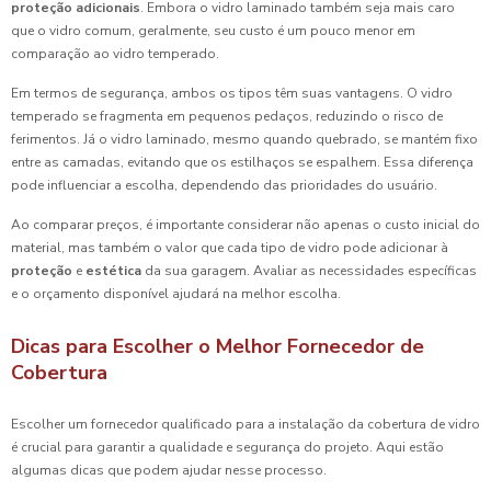
proteção adicionais
. Embora o vidro laminado também seja mais caro
que o vidro comum, geralmente, seu custo é um pouco menor em
comparação ao vidro temperado.
Em termos de segurança, ambos os tipos têm suas vantagens. O vidro
temperado se fragmenta em pequenos pedaços, reduzindo o risco de
ferimentos. Já o vidro laminado, mesmo quando quebrado, se mantém fixo
entre as camadas, evitando que os estilhaços se espalhem. Essa diferença
pode influenciar a escolha, dependendo das prioridades do usuário.
Ao comparar preços, é importante considerar não apenas o custo inicial do
material, mas também o valor que cada tipo de vidro pode adicionar à
proteção
e
estética
da sua garagem. Avaliar as necessidades específicas
e o orçamento disponível ajudará na melhor escolha.
Dicas para Escolher o Melhor Fornecedor de
Cobertura
Escolher um fornecedor qualificado para a instalação da cobertura de vidro
é crucial para garantir a qualidade e segurança do projeto. Aqui estão
algumas dicas que podem ajudar nesse processo.