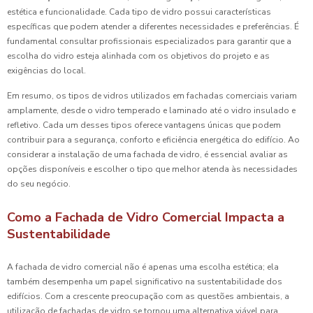
estética e funcionalidade. Cada tipo de vidro possui características
específicas que podem atender a diferentes necessidades e preferências. É
fundamental consultar profissionais especializados para garantir que a
escolha do vidro esteja alinhada com os objetivos do projeto e as
exigências do local.
Em resumo, os tipos de vidros utilizados em fachadas comerciais variam
amplamente, desde o vidro temperado e laminado até o vidro insulado e
refletivo. Cada um desses tipos oferece vantagens únicas que podem
contribuir para a segurança, conforto e eficiência energética do edifício. Ao
considerar a instalação de uma fachada de vidro, é essencial avaliar as
opções disponíveis e escolher o tipo que melhor atenda às necessidades
do seu negócio.
Como a Fachada de Vidro Comercial Impacta a
Sustentabilidade
A fachada de vidro comercial não é apenas uma escolha estética; ela
também desempenha um papel significativo na sustentabilidade dos
edifícios. Com a crescente preocupação com as questões ambientais, a
utilização de fachadas de vidro se tornou uma alternativa viável para