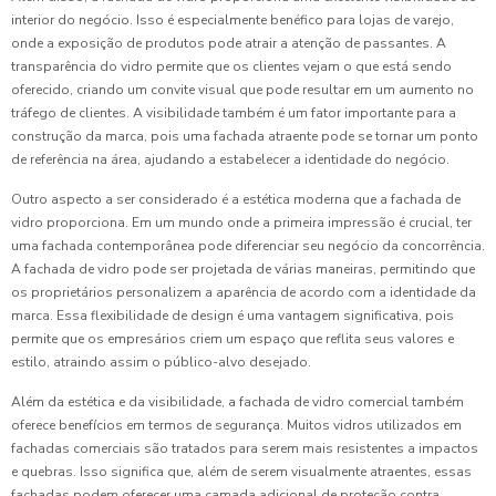
interior do negócio. Isso é especialmente benéfico para lojas de varejo,
onde a exposição de produtos pode atrair a atenção de passantes. A
transparência do vidro permite que os clientes vejam o que está sendo
oferecido, criando um convite visual que pode resultar em um aumento no
tráfego de clientes. A visibilidade também é um fator importante para a
construção da marca, pois uma fachada atraente pode se tornar um ponto
de referência na área, ajudando a estabelecer a identidade do negócio.
Outro aspecto a ser considerado é a estética moderna que a fachada de
vidro proporciona. Em um mundo onde a primeira impressão é crucial, ter
uma fachada contemporânea pode diferenciar seu negócio da concorrência.
A fachada de vidro pode ser projetada de várias maneiras, permitindo que
os proprietários personalizem a aparência de acordo com a identidade da
marca. Essa flexibilidade de design é uma vantagem significativa, pois
permite que os empresários criem um espaço que reflita seus valores e
estilo, atraindo assim o público-alvo desejado.
Além da estética e da visibilidade, a fachada de vidro comercial também
oferece benefícios em termos de segurança. Muitos vidros utilizados em
fachadas comerciais são tratados para serem mais resistentes a impactos
e quebras. Isso significa que, além de serem visualmente atraentes, essas
fachadas podem oferecer uma camada adicional de proteção contra