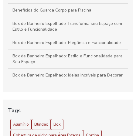
Benefícios do Guarda Corpo para Piscina
Box de Banheiro Espelhado Transforma seu Espaço com
Estilo e Funcionalidade
Box de Banheiro Espelhado: Elegância e Funcionalidade
Box de Banheiro Espelhado: Estilo e Funcionalidade para
Seu Espaço
Box de Banheiro Espelhado: Ideias Incríveis para Decorar
Cobertura de Vidro Área Externa: Vantagens e Dicas
Cobertura de Vidro para Área Externa: Benefícios e Estilo
Tags
Cobertura de Vidro para Área Externa: Vantagens
Alumínio
Blindex
Box
Cobertura de Vidro para Área Externa
Cobertura de Vidro para Área Externa
Cortina