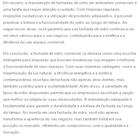
Em resumo, a manutenção de fachadas de vidro em ambientes comerciais é
uma tarefa que requer atenção e cuidado. Com limpezas regulares,
inspeções cuidadosas e a utilização de produtos adequados, é possível
preservar a beleza e a funcionalidade do vidro ao longo do tempo. Ao
seguir essas dicas, você garantirá que sua fachada de vidro continue a ser
um ativo valioso para o seu negócio, contribuindo para a estética e a
eficiência do seu espaço comercial.
Em conclusão, a fachada de vidro comercial se destaca como uma escolha
inteligente para empresas que buscam modernizar sua imagem e melhorar
a funcionalidade de seus espaços. Com suas inúmeras vantagens, como a
maximização da luz natural, a eficiência energética e a estética
contemporânea, esse tipo de fachada não apenas atrai clientes, mas
também contribui para a sustentabilidade. Além disso, a variedade de
tipos de vidro disponíveis permite que os empresários escolham a opção
que melhor se adapta às suas necessidades. A manutenção adequada é
fundamental para garantir a durabilidade e a beleza da fachada ao longo
do tempo. Ao investir em uma fachada de vidro, você não apenas
transforma a aparência do seu negócio, mas também fortalece sua
posição no mercado, refletindo um compromisso com a qualidade e a
inovação.