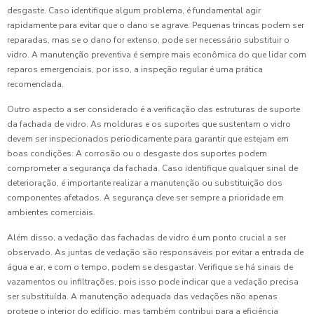
desgaste. Caso identifique algum problema, é fundamental agir
rapidamente para evitar que o dano se agrave. Pequenas trincas podem ser
reparadas, mas se o dano for extenso, pode ser necessário substituir o
vidro. A manutenção preventiva é sempre mais econômica do que lidar com
reparos emergenciais, por isso, a inspeção regular é uma prática
recomendada.
Outro aspecto a ser considerado é a verificação das estruturas de suporte
da fachada de vidro. As molduras e os suportes que sustentam o vidro
devem ser inspecionados periodicamente para garantir que estejam em
boas condições. A corrosão ou o desgaste dos suportes podem
comprometer a segurança da fachada. Caso identifique qualquer sinal de
deterioração, é importante realizar a manutenção ou substituição dos
componentes afetados. A segurança deve ser sempre a prioridade em
ambientes comerciais.
Além disso, a vedação das fachadas de vidro é um ponto crucial a ser
observado. As juntas de vedação são responsáveis por evitar a entrada de
água e ar, e com o tempo, podem se desgastar. Verifique se há sinais de
vazamentos ou infiltrações, pois isso pode indicar que a vedação precisa
ser substituída. A manutenção adequada das vedações não apenas
protege o interior do edifício, mas também contribui para a eficiência