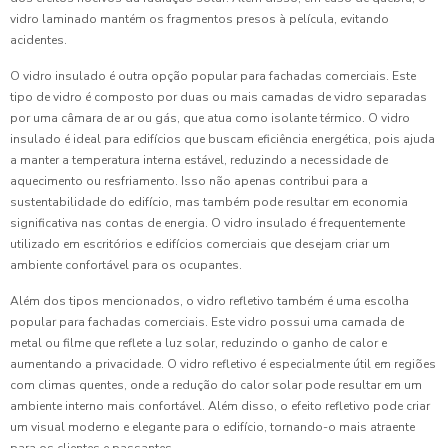
vidro laminado mantém os fragmentos presos à película, evitando
acidentes.
O vidro insulado é outra opção popular para fachadas comerciais. Este
tipo de vidro é composto por duas ou mais camadas de vidro separadas
por uma câmara de ar ou gás, que atua como isolante térmico. O vidro
insulado é ideal para edifícios que buscam eficiência energética, pois ajuda
a manter a temperatura interna estável, reduzindo a necessidade de
aquecimento ou resfriamento. Isso não apenas contribui para a
sustentabilidade do edifício, mas também pode resultar em economia
significativa nas contas de energia. O vidro insulado é frequentemente
utilizado em escritórios e edifícios comerciais que desejam criar um
ambiente confortável para os ocupantes.
Além dos tipos mencionados, o vidro refletivo também é uma escolha
popular para fachadas comerciais. Este vidro possui uma camada de
metal ou filme que reflete a luz solar, reduzindo o ganho de calor e
aumentando a privacidade. O vidro refletivo é especialmente útil em regiões
com climas quentes, onde a redução do calor solar pode resultar em um
ambiente interno mais confortável. Além disso, o efeito refletivo pode criar
um visual moderno e elegante para o edifício, tornando-o mais atraente
para os clientes e passantes.