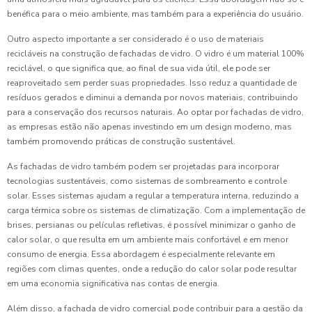
benéfica para o meio ambiente, mas também para a experiência do usuário.
Outro aspecto importante a ser considerado é o uso de materiais
recicláveis na construção de fachadas de vidro. O vidro é um material 100%
reciclável, o que significa que, ao final de sua vida útil, ele pode ser
reaproveitado sem perder suas propriedades. Isso reduz a quantidade de
resíduos gerados e diminui a demanda por novos materiais, contribuindo
para a conservação dos recursos naturais. Ao optar por fachadas de vidro,
as empresas estão não apenas investindo em um design moderno, mas
também promovendo práticas de construção sustentável.
As fachadas de vidro também podem ser projetadas para incorporar
tecnologias sustentáveis, como sistemas de sombreamento e controle
solar. Esses sistemas ajudam a regular a temperatura interna, reduzindo a
carga térmica sobre os sistemas de climatização. Com a implementação de
brises, persianas ou películas refletivas, é possível minimizar o ganho de
calor solar, o que resulta em um ambiente mais confortável e em menor
consumo de energia. Essa abordagem é especialmente relevante em
regiões com climas quentes, onde a redução do calor solar pode resultar
em uma economia significativa nas contas de energia.
Além disso, a fachada de vidro comercial pode contribuir para a gestão da