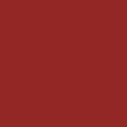
ança e Estilo em Seu Projeto
ça e Estilo em Seu Projeto
ança e Estilo
Estilo e Segurança
 Sacada: Segurança e Estilo
ara Sacada: Segurança e Estilo
or
 Sacadas: Segurança e Estilo
e Estilo em Seu Espaço Externo
e Estilo em Seu Espaço Externo
rança e Estilo