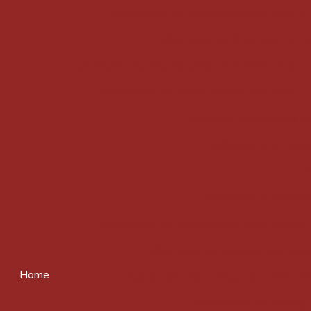
Fechamento de Área de Serviço: Dicas e
Fechamento de Área Gourmet com
Fechamento de Área Gourmet com Vidro: Dicas e
Fechamento de Área Gourmet com Vidro: Tu
Fechamento de Sacada Peq
Fechamento de Sacad
Fech
Fechamento de Sacad
Fechamento de Sacadas com Vidro Retrátil:
Fechamento de Sacadas com Vidro 
Home
Fechamento de Terraço com Vidro: M
Fechamento de Terraço