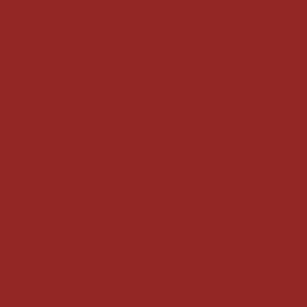
Cortina de Vidro para Área Gour
Cortina de Vidro para Janel
Cortina de vidro para sacada: de
Cortina de Vidro para Varanda de Apa
Cortina de Vidro para Varanda: Elegância e Prot
Cortina de Vidro Varanda Transforma seu Es
Cortinas de Vidro para Varanda: Estilo e Proteçã
Descubr
Dicas Incríveis para Escolher a Cortin
Espelho Grande para Sala: Elegância e Estilo
Espelho Grande Preço: Encont
Espelho Sob Medida Preço Acessível