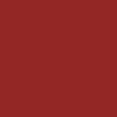
Guarda Corpo de Vidro para Escada: Eleg
Guarda Corpo de Vidro para Escada: Se
Guarda Corpo de Vidro p
Guarda Corpo de Vidro para Pis
Guarda corpo de vidro para sacada: seg
Guarda Corpo de Vidro para Sacada: Segur
Guarda Corpo 
Guarda Corpo de Vidro para Sacada: Segur
Guarda Corpo de Vidro para Varanda: Estilo
Guarda Corpo de Vidro para Varanda: Segura
Guarda Corpo de Vidro Sac