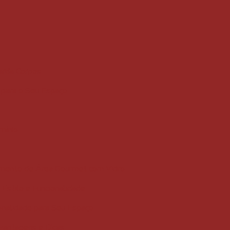
uarda Corpos
e para o Seu Espaço
mínio
amento de Área Gourmet com Vidro
Estilo e Funcionalidade
onalidade para Seu Espaço
 Vantagens e Dicas