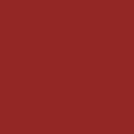
ância e Segurança
Guarda Corpo de Vidro para Escada: Segur
gurança e Estilo
Guarda Corpo de Vidro para Escada: Seguran
ara Piscina Segura
Guarda Corpo de Vidro para Piscina: Segur
cina: Segurança Estilosa
Guarda Corpo de Vidro para Sacada: 
urança e estética em um só lugar
Guarda Corpo de Vidro para
ança e Estilo em Seu Espaço Externo
Guarda Corpo de Vidro p
de Vidro para Sacada: Segurança e Estilo em Seu Espaço Exteri
ança e Estilo no Espaço Exterior
Guarda Corpo de Vidro para
 e Segurança
Guarda Corpo de Vidro para Varanda: Segurança 
nça e Estilo
Guarda Corpo de Vidro para Varanda: Segurança 
ada: Estilo e Segurança
Guarda Corpo de Vidro Sacada: Segu