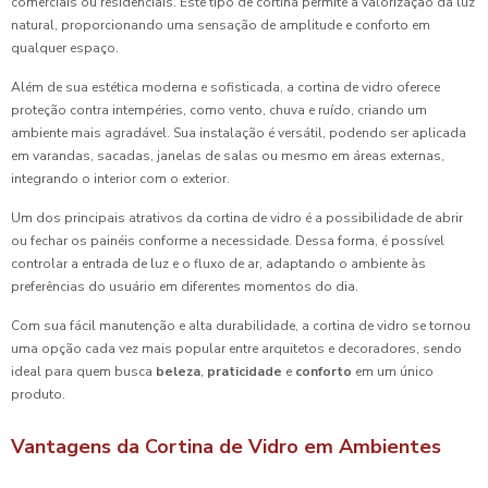
comerciais ou residenciais. Este tipo de cortina permite a valorização da luz
natural, proporcionando uma sensação de amplitude e conforto em
qualquer espaço.
Além de sua estética moderna e sofisticada, a cortina de vidro oferece
proteção contra intempéries, como vento, chuva e ruído, criando um
ambiente mais agradável. Sua instalação é versátil, podendo ser aplicada
em varandas, sacadas, janelas de salas ou mesmo em áreas externas,
integrando o interior com o exterior.
Um dos principais atrativos da cortina de vidro é a possibilidade de abrir
ou fechar os painéis conforme a necessidade. Dessa forma, é possível
controlar a entrada de luz e o fluxo de ar, adaptando o ambiente às
preferências do usuário em diferentes momentos do dia.
Com sua fácil manutenção e alta durabilidade, a cortina de vidro se tornou
uma opção cada vez mais popular entre arquitetos e decoradores, sendo
ideal para quem busca
beleza
,
praticidade
e
conforto
em um único
produto.
Vantagens da Cortina de Vidro em Ambientes