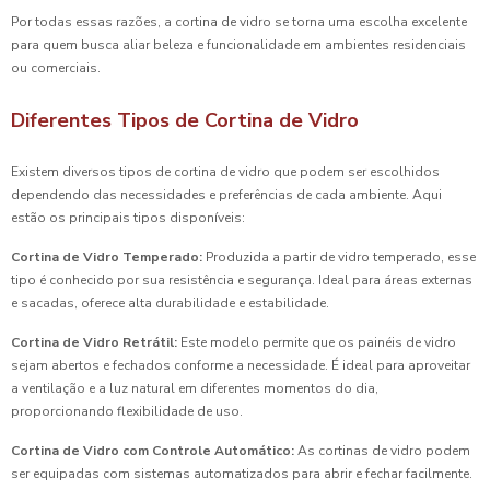
Por todas essas razões, a cortina de vidro se torna uma escolha excelente
para quem busca aliar beleza e funcionalidade em ambientes residenciais
ou comerciais.
Diferentes Tipos de Cortina de Vidro
Existem diversos tipos de cortina de vidro que podem ser escolhidos
dependendo das necessidades e preferências de cada ambiente. Aqui
estão os principais tipos disponíveis:
Cortina de Vidro Temperado:
Produzida a partir de vidro temperado, esse
tipo é conhecido por sua resistência e segurança. Ideal para áreas externas
e sacadas, oferece alta durabilidade e estabilidade.
Cortina de Vidro Retrátil:
Este modelo permite que os painéis de vidro
sejam abertos e fechados conforme a necessidade. É ideal para aproveitar
a ventilação e a luz natural em diferentes momentos do dia,
proporcionando flexibilidade de uso.
Cortina de Vidro com Controle Automático:
As cortinas de vidro podem
ser equipadas com sistemas automatizados para abrir e fechar facilmente.