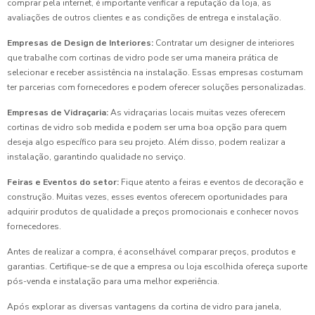
comprar pela internet, é importante verificar a reputação da loja, as
avaliações de outros clientes e as condições de entrega e instalação.
Empresas de Design de Interiores:
Contratar um designer de interiores
que trabalhe com cortinas de vidro pode ser uma maneira prática de
selecionar e receber assistência na instalação. Essas empresas costumam
ter parcerias com fornecedores e podem oferecer soluções personalizadas.
Empresas de Vidraçaria:
As vidraçarias locais muitas vezes oferecem
cortinas de vidro sob medida e podem ser uma boa opção para quem
deseja algo específico para seu projeto. Além disso, podem realizar a
instalação, garantindo qualidade no serviço.
Feiras e Eventos do setor:
Fique atento a feiras e eventos de decoração e
construção. Muitas vezes, esses eventos oferecem oportunidades para
adquirir produtos de qualidade a preços promocionais e conhecer novos
fornecedores.
Antes de realizar a compra, é aconselhável comparar preços, produtos e
garantias. Certifique-se de que a empresa ou loja escolhida ofereça suporte
pós-venda e instalação para uma melhor experiência.
Após explorar as diversas vantagens da cortina de vidro para janela,