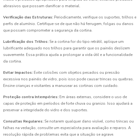
abrasivos que possam danificar o material.
Verificação das Estruturas:
Periodicamente, verifique os suportes, trilhos e
perfis de alumínio. Certifique-se de que não há ferrugem, folgas ou danos
que possam comprometer a segurança da cortina.
Lubrificação dos Trilhos:
Se a cortina for do tipo retrátil, aplique um
lubrificante adequado nos trilhos para garantir que os painéis deslizem
suavemente. Essa prática ajuda a prolongar a vida útil e a funcionalidade
da cortina.
Evitar Impactos:
Evite colisões com objetos pesados ou pressão
excessiva nos painéis de vidro, pois isso pode causar trincas ou quebras.
Ensine crianças e visitantes a manusear as cortinas com cuidado.
Proteção contra Intempéries:
Em áreas externas, considere o uso de
capas de proteção em períodos de forte chuva ou granizo. Isso ajudará a
preservar a integridade do vidro e dos suportes.
Consultas Regulares:
Se notarem qualquer dano visível, como trincas ou
falhas na vedação, consulte um especialista para avaliação e reparos. A
resolução rápida de problemas evita que a situação se agrave.