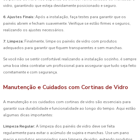
vidro, garantindo que esteja devidamente posicionado e seguro.
6. Ajustes Finais:
Após a instalação, faça testes para garantir que os
painéis abrem e fecham suavemente. Verifique se estão firmes e seguros,
realizando os ajustes necessários.
7. Limpeza:
Finalmente, limpe os painéis de vidro com produtos
adequados para garantir que fiquem transparentes e sem manchas.
Se você não se sentir confortável realizando a instalação sozinho, é sempre
uma boa ideia contratar um profissional para assegurar que tudo seja feito
corretamente e com segurança.
Manutenção e Cuidados com Cortinas de Vidro
A manutenção e os cuidados com cortinas de vidro são essenciais para
garantir sua durabilidade e funcionalidade ao longo do tempo. Aqui estão
algumas dicas importantes:
Limpeza Regular:
A limpeza dos painéis de vidro deve ser feita
regularmente para evitar o acúmulo de sujeira e manchas. Use um pano
macio e produtos apropriados para limpeza de vidro, evitando produtos