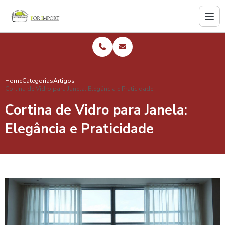
Home
Categorias
Artigos
Cortina de Vidro para Janela: Elegância e Praticidade
Cortina de Vidro para Janela:
Elegância e Praticidade