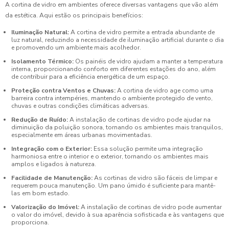
A cortina de vidro em ambientes oferece diversas vantagens que vão além
da estética. Aqui estão os principais benefícios:
Iluminação Natural:
A cortina de vidro permite a entrada abundante de
luz natural, reduzindo a necessidade de iluminação artificial durante o dia
e promovendo um ambiente mais acolhedor.
Isolamento Térmico:
Os painéis de vidro ajudam a manter a temperatura
interna, proporcionando conforto em diferentes estações do ano, além
de contribuir para a eficiência energética de um espaço.
Proteção contra Ventos e Chuvas:
A cortina de vidro age como uma
barreira contra intempéries, mantendo o ambiente protegido de vento,
chuvas e outras condições climáticas adversas.
Redução de Ruído:
A instalação de cortinas de vidro pode ajudar na
diminuição da poluição sonora, tornando os ambientes mais tranquilos,
especialmente em áreas urbanas movimentadas.
Integração com o Exterior:
Essa solução permite uma integração
harmoniosa entre o interior e o exterior, tornando os ambientes mais
amplos e ligados à natureza.
Facilidade de Manutenção:
As cortinas de vidro são fáceis de limpar e
requerem pouca manutenção. Um pano úmido é suficiente para mantê-
las em bom estado.
Valorização do Imóvel:
A instalação de cortinas de vidro pode aumentar
o valor do imóvel, devido à sua aparência sofisticada e às vantagens que
proporciona.