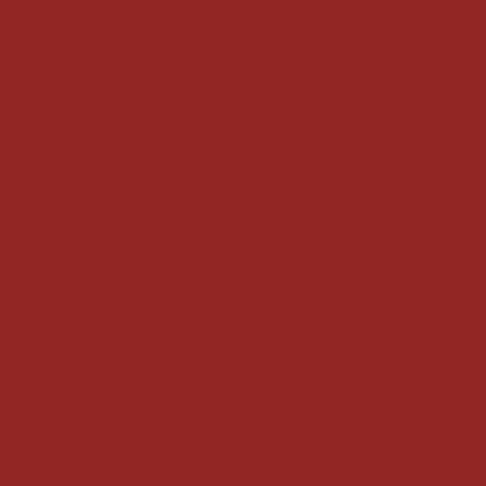
ância e Segurança
Guarda Corpo de Vidro para Escada: Segur
gurança e Estilo
Guarda Corpo de Vidro para Escada: Seguran
ara Piscina Segura
Guarda Corpo de Vidro para Piscina: Segur
cina: Segurança Estilosa
Guarda Corpo de Vidro para Sacada: 
urança e estética em um só lugar
Guarda Corpo de Vidro para
ança e Estilo em Seu Espaço Externo
Guarda Corpo de Vidro p
de Vidro para Sacada: Segurança e Estilo em Seu Espaço Exteri
ança e Estilo no Espaço Exterior
Guarda Corpo de Vidro para
 e Segurança
Guarda Corpo de Vidro para Varanda: Segurança 
nça e Estilo
Guarda Corpo de Vidro para Varanda: Segurança 
ada: Estilo e Segurança
Guarda Corpo de Vidro Sacada: Segu