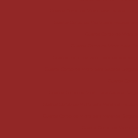
Guarda Corpo de Vidro para Escada: Eleg
Guarda Corpo de Vidro para Escada: Se
Guarda Corpo de Vidro p
Guarda Corpo de Vidro para Pis
Guarda corpo de vidro para sacada: seg
Guarda Corpo de Vidro para Sacada: Segur
Guarda Corpo 
Guarda Corpo de Vidro para Sacada: Segur
Guarda Corpo de Vidro para Varanda: Estilo
Guarda Corpo de Vidro para Varanda: Segura
Guarda Corpo de Vidro Sac