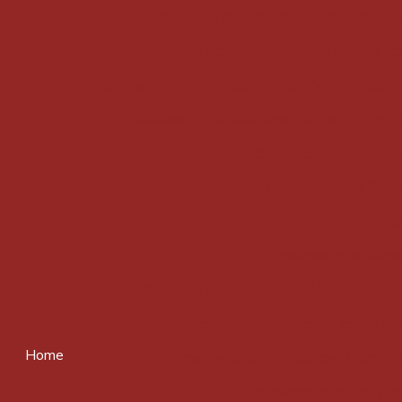
Fechamento de Área de Serviço: Dicas e
Fechamento de Área Gourmet com
Fechamento de Área Gourmet com Vidro: Dicas e
Fechamento de Área Gourmet com Vidro: Tu
Fechamento de Sacada Peq
Fechamento de Sacad
Fech
Fechamento de Sacad
Fechamento de Sacadas com Vidro Retrátil:
Fechamento de Sacadas com Vidro 
Home
Fechamento de Terraço com Vidro: M
Fechamento de Terraço