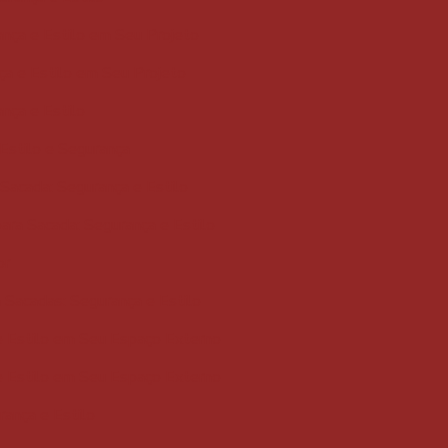
ança e Estilo em Seu Projeto
ça e Estilo em Seu Projeto
ança e Estilo
Estilo e Segurança
 Sacada: Segurança e Estilo
ara Sacada: Segurança e Estilo
or
 Sacadas: Segurança e Estilo
e Estilo em Seu Espaço Externo
e Estilo em Seu Espaço Externo
rança e Estilo