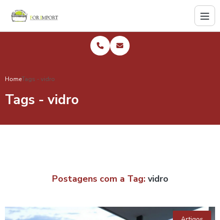
Home
Tags - vidro
Tags - vidro
Postagens com a Tag:
vidro
Artigos