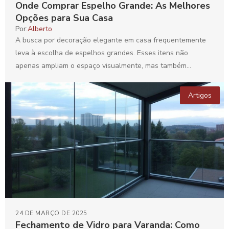
Onde Comprar Espelho Grande: As Melhores
Opções para Sua Casa
Por:
Alberto
A busca por decoração elegante em casa frequentemente
leva à escolha de espelhos grandes. Esses itens não
apenas ampliam o espaço visualmente, mas também
adicionam...
Artigos
24 DE MARÇO DE 2025
Fechamento de Vidro para Varanda: Como