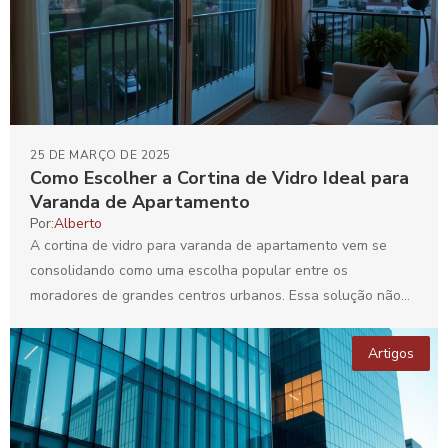
25 DE MARÇO DE 2025
Como Escolher a Cortina de Vidro Ideal para
Varanda de Apartamento
Por:
Alberto
A cortina de vidro para varanda de apartamento vem se
consolidando como uma escolha popular entre os
moradores de grandes centros urbanos. Essa solução não...
Artigos